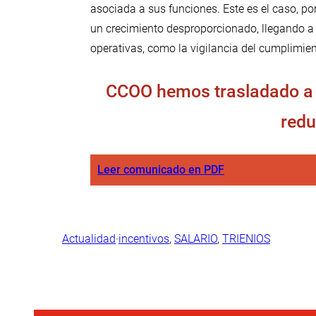
asociada a sus funciones. Este es el caso, po
un crecimiento desproporcionado, llegando a 
operativas, como la vigilancia del cumplimien
CCOO hemos trasladado a R
redu
Leer comunicado en PDF
Actualidad
·
incentivos
, 
SALARIO
, 
TRIENIOS