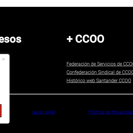
esos
+ CCOO
Federación de Servicios de CC
Confederación Sindical de CCO
Histórico web Santander CCOO
Aviso legal
Política de Privacida