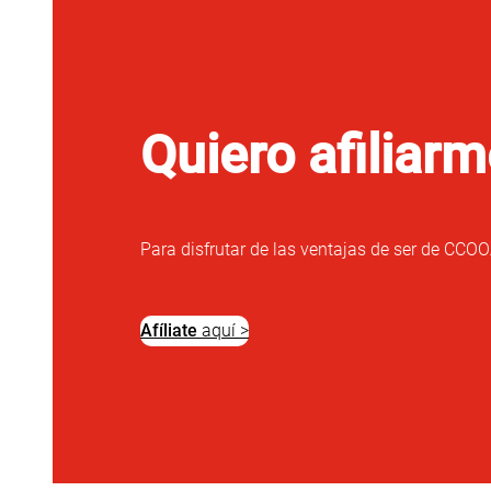
Quiero afiliar
Para disfrutar de las ventajas de ser de CCO
Afíliate
aquí >