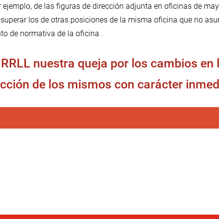
r ejemplo, de las figuras de dirección adjunta en oficinas de ma
superar los de otras posiciones de la misma oficina que no as
to de normativa de la oficina .
RLL nuestra queja por los cambios en lo
cción de los mismos con carácter inmed