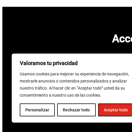
Acc
Valoramos tu privacidad
Contacta
Usamos cookies para mejorar su experiencia de navegación,
mostrarle anuncios o contenidos personalizados y analizar
nuestro tráfico. Al hacer clic en “Aceptar todo” usted da su
consentimiento a nuestro uso de las cookies.
Personalizar
Rechazar todo
Aceptar todo
CCOO Santander
– Todos los derechos reservados