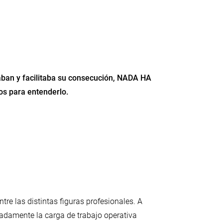
caban y facilitaba su consecución, NADA HA
os para entenderlo.
tre las distintas figuras profesionales. A
uadamente la carga de trabajo operativa