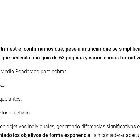
er trimestre, confirmamos que, pese a anunciar que se simplifi
que necesita una guía de 63 páginas y varios cursos formativ
 Medio Ponderado para cobrar.
o…
que antes.
los objetivos.
e objetivos individuales, generando diferencias significativas en
ntado los objetivos de forma exponencial
, sin considerar adec