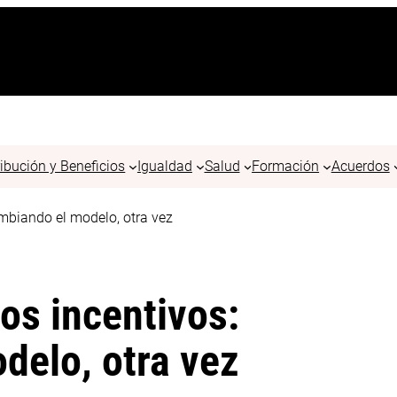
ribución y Beneficios
Igualdad
Salud
Formación
Acuerdos
mbiando el modelo, otra vez
os incentivos:
delo, otra vez