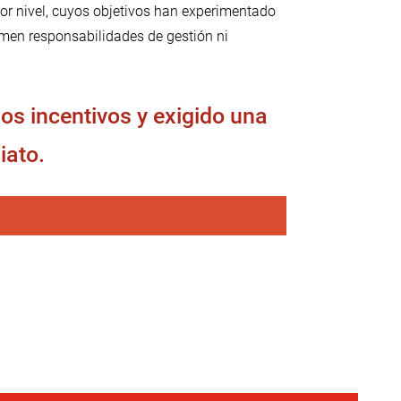
yor nivel, cuyos objetivos han experimentado
umen responsabilidades de gestión ni
s incentivos y exigido una
iato.